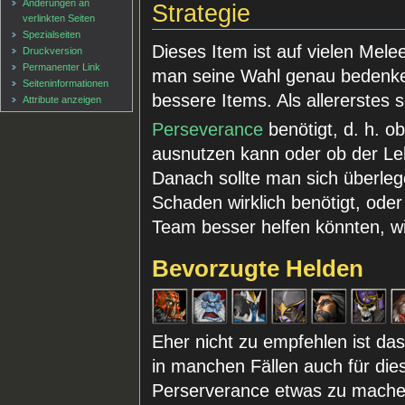
Änderungen an
Strategie
verlinkten Seiten
Spezialseiten
Dieses Item ist auf vielen Mele
Druckversion
Permanenter Link
man seine Wahl genau bedenken
Seiten­informationen
bessere Items. Als allererstes 
Attribute anzeigen
Perseverance
benötigt, d. h. o
ausnutzen kann oder ob der Leb
Danach sollte man sich überleg
Schaden wirklich benötigt, oder
Team besser helfen könnten, wi
Bevorzugte Helden
Eher nicht zu empfehlen ist da
in manchen Fällen auch für dies
Perserverance etwas zu machen