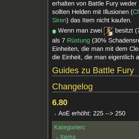
erhalten von Battle Fury weder
sollten Helden mit Illusionen (
Ch
Siren
) das Item nicht kaufen.
Wenn man zwei
besitzt 
als 7
Rüstung
(30% Schadensredu
Einheiten, die man mit dem Cle
die Einheit, die man eigentlich a
Guides zu Battle Fury
Changelog
6.80
AoE erhöht: 225 --> 250
Kategorien
:
Items