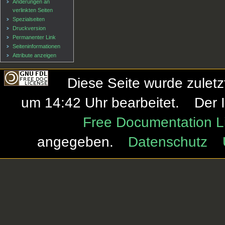
Änderungen an
verlinkten Seiten
Spezialseiten
Druckversion
Permanenter Link
Seiten­informationen
Attribute anzeigen
Diese Seite wurde zulet
um 14:42 Uhr bearbeitet.
Der 
Free Documentation L
angegeben.
Datenschutz