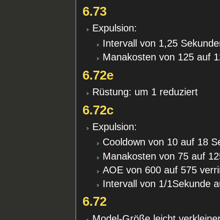
6.73
Expulsion:
Intervall von 1,25 Sekund
Manakosten von 125 auf 1
6.72e
Rüstung: um 1 reduziert
6.72c
Expulsion:
Cooldown von 10 auf 18 S
Manakosten von 75 auf 12
AOE von 600 auf 575 verri
Intervall von 1/1Sekunde 
6.72
Model-Größe leicht verkleiner