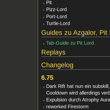
Pit
Pizz-Lord
Port-Lord
Turtle-Lord
Guides zu Azgalor, Pit
Tab-Guide zu Pit Lord
Replays
Changelog
6.75
Dark Rift hat nun ein subski
Cooldown wird allerdings ver
Expulsion durch Atrophy Aura
reworked Firestorm