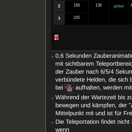
150
130
2
global
225
3
0,6 Sekunden Zauberanimati
mit sichtbarem Teleportberei
der Zauber nach 6/5/4 Sekund
verbündete Helden, die sich
bei
aufhalten, werden m
Während der Wartezeit bis zum
bewegen und kämpfen, der "A
Mittelpunkt mit und ist für F
Die Teleportation findet nich
wenn