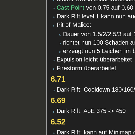
Cast Point
von 0.75 auf 0.60 
Dark Rift level 1 kann nun a
Pit of Malice:
Dauer von 1.5/2/2.5/3 auf 1
richtet nun 100 Schaden a
erzeugt nun 5 Leichen im 
Expulsion leicht überarbeitet
Firestorm überarbeitet
6.71
Dark Rift: Cooldown 180/160
6.69
Dark Rift: AoE 375 -> 450
6.52
Dark Rift: kann auf Minimap 