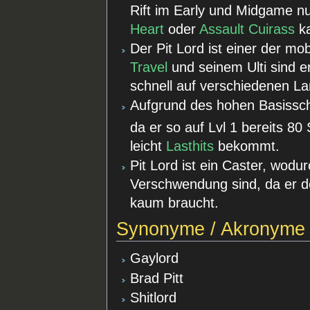
Rift im Early und Midgame nu
Heart
oder
Assault Cuirass
ka
Der Pit Lord ist einer der mo
Travel
und seinem Ulti sind e
schnell auf verschiedenen La
Aufgrund des hohen Basissch
da er so auf Lvl 1 bereits 
leicht
Lasthits
bekommt.
Pit Lord ist ein Caster, wodu
Verschwendung sind, da er 
kaum braucht.
Synonyme / Akronyme
Gaylord
Brad Pitt
Shitlord