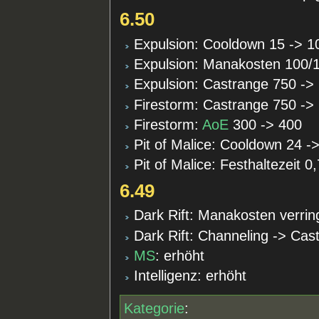
6.50
Expulsion: Cooldown 15 -> 1
Expulsion: Manakosten 100/1
Expulsion: Castrange 750 ->
Firestorm: Castrange 750 ->
Firestorm:
AoE
300 -> 400
Pit of Malice: Cooldown 24 -
Pit of Malice: Festhaltezeit 0
6.49
Dark Rift: Manakosten verrin
Dark Rift: Channeling -> Cas
MS
: erhöht
Intelligenz: erhöht
Kategorie
: