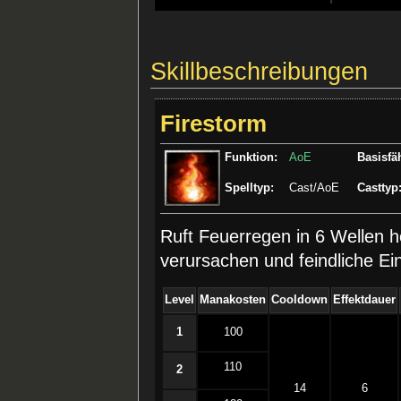
Skillbeschreibungen
Firestorm
Funktion:
AoE
Basisfäh
Spelltyp:
Cast/AoE
Casttyp
Ruft Feuerregen in 6 Wellen 
verursachen und feindliche E
Level
Manakosten
Cooldown
Effektdauer
1
100
110
2
14
6