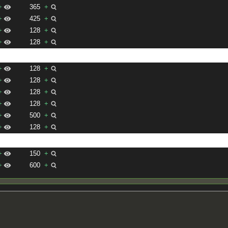
+
365
+
+
425
+
+
128
+
+
128
+
+
128
+
+
128
+
+
128
+
+
128
+
+
500
+
+
128
+
+
150
+
+
600
+