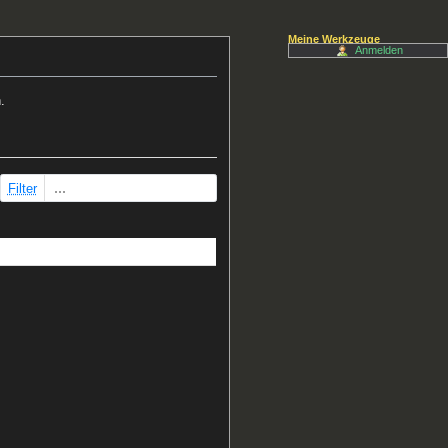
Meine Werkzeuge
Anmelden
.
Filter