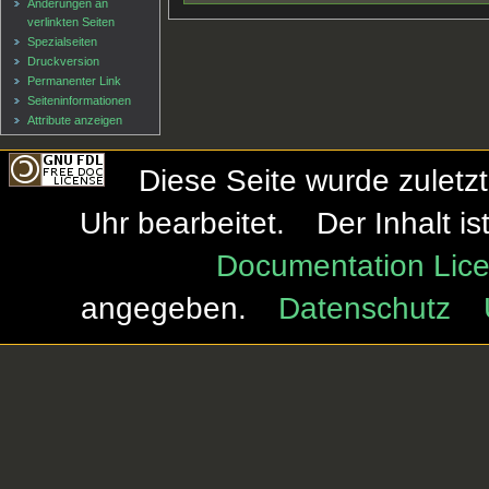
Änderungen an
verlinkten Seiten
Spezialseiten
Druckversion
Permanenter Link
Seiten­informationen
Attribute anzeigen
Diese Seite wurde zuletz
Uhr bearbeitet.
Der Inhalt i
Documentation Lice
angegeben.
Datenschutz