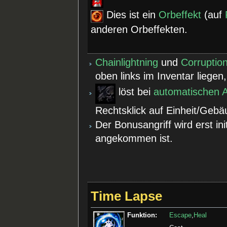
Dies ist ein
Orbeffekt
(auf
anderen Orbeffekten.
Chainlightning
und
Corruptio
oben links im Inventar liegen
löst bei
automatischen A
Rechtsklick auf Einheit/Gebä
Der Bonusangriff wird erst ini
angekommen ist.
Time Lapse
Funktion:
Escape
,
Heal