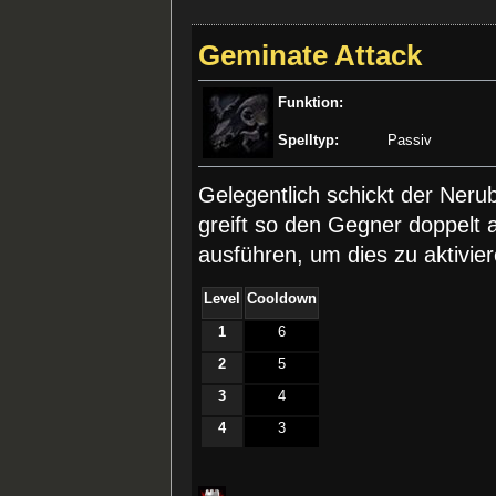
Geminate Attack
Funktion:
Spelltyp:
Passiv
Gelegentlich schickt der Ne
greift so den Gegner doppelt 
ausführen, um dies zu aktivier
Level
Cooldown
1
6
2
5
3
4
4
3