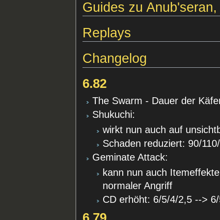
Guides zu Anub'seran,
Replays
Changelog
6.82
The Swarm - Dauer der Käfer
Shukuchi:
wirkt nun auch auf unsicht
Schaden reduziert: 90/110
Geminate Attack:
kann nun auch Itemeffekte 
normaler Angriff
CD erhöht: 6/5/4/2,5 --> 6/
6.79