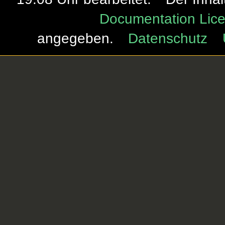
Documentation Lice
angegeben.
Datenschutz