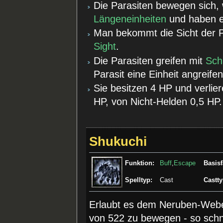
Die Parasiten bewegen sich, w
Längeneinheiten
und haben 
Man bekommt die Sicht der P
Sight
.
Die Parasiten greifen mit
Sch
Parasit eine Einheit angreife
Sie besitzen 4 HP und verlier
HP, von Nicht-Helden 0,5 HP.
Shukuchi
Funktion:
Buff
,
Escape
Basisf
Spelltyp:
Cast
Castty
Erlaubt es dem Neruben-Weber
von 522 zu bewegen - so schne