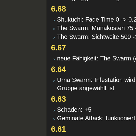
6.68
Shukuchi: Fade Time 0 -> 0.
The Swarm: Manakosten 75 
The Swarm: Sichtweite 500 -
6.67
neue Fähigkeit: The Swarm (
6.64
Urna Swarm: Infestation wird
Gruppe angewählt ist
6.63
Schaden: +5
Geminate Attack: funktionie
6.61