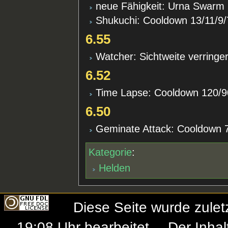
neue Fähigkeit: Urna Swarm 
Shukuchi: Cooldown 13/11/9/
6.55
Watcher: Sichtweite verringer
6.52
Time Lapse: Cooldown 120/9
6.50
Geminate Attack: Cooldown 7/
Kategorie
:
Helden
Diese Seite wurde zule
19:08 Uhr bearbeitet.
Der Inhal